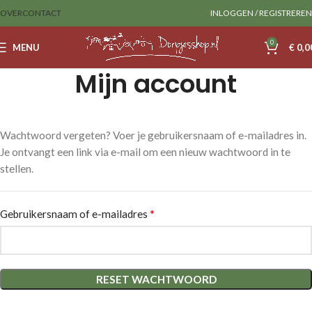
OVER
CONTACT
INLOGGEN / REGISTREREN
0
MENU
€
0,0
Mijn account
Wachtwoord vergeten? Voer je gebruikersnaam of e-mailadres in.
Je ontvangt een link via e-mail om een nieuw wachtwoord in te
stellen.
*
Gebruikersnaam of e-mailadres
RESET WACHTWOORD