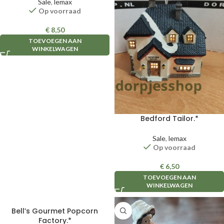
Sale
,
lemax
Op voorraad
€
8,50
TOEVOEGEN AAN
WINKELWAGEN
Bedford Tailor.*
Sale
,
lemax
Op voorraad
€
6,50
TOEVOEGEN AAN
WINKELWAGEN
Bell’s Gourmet Popcorn
Factory.*