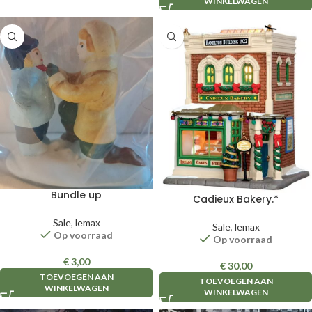
WINKELWAGEN
Bundle up
Cadieux Bakery.*
Sale
,
lemax
Sale
,
lemax
Op voorraad
Op voorraad
€
3,00
€
30,00
TOEVOEGEN AAN
TOEVOEGEN AAN
WINKELWAGEN
WINKELWAGEN