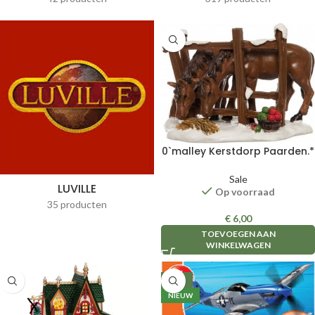
0`malley Kerstdorp Paarden.*
Sale
LUVILLE
Op voorraad
35 producten
€
6,00
TOEVOEGEN AAN
WINKELWAGEN
-38%
NIEUW