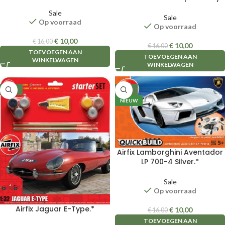
Sale
Sale
Op voorraad
Op voorraad
€
10,00
€
16,00
€
10,00
€
16,00
TOEVOEGEN AAN
TOEVOEGEN AAN
WINKELWAGEN
WINKELWAGEN
-40%
-38%
NIEUW
Airfix Lamborghini Aventador
LP 700-4 Silver.*
Sale
Op voorraad
Airfix Jaguar E-Type.*
€
10,00
€
16,00
TOEVOEGEN AAN