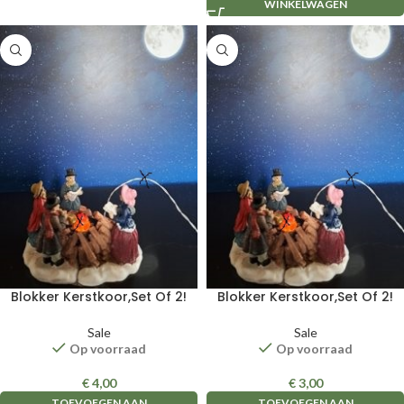
WINKELWAGEN
Blokker Kerstkoor,Set Of 2!
Blokker Kerstkoor,Set Of 2!
Sale
Sale
Op voorraad
Op voorraad
€
4,00
€
3,00
TOEVOEGEN AAN
TOEVOEGEN AAN