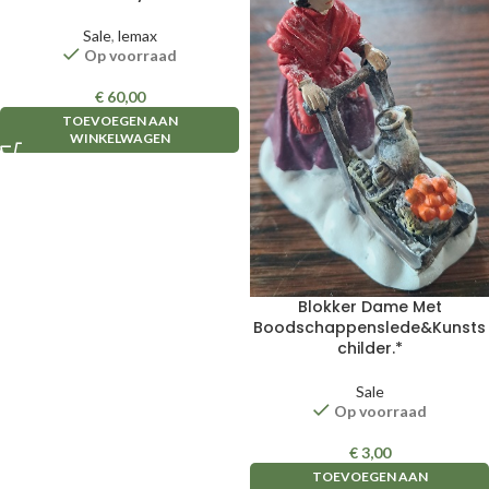
Sale
,
lemax
Op voorraad
€
60,00
TOEVOEGEN AAN
WINKELWAGEN
Blokker Dame Met
Boodschappenslede&Kunsts
childer.*
Sale
Op voorraad
€
3,00
TOEVOEGEN AAN