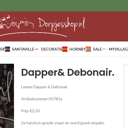
ER
SANTAVILLE
DECORATIE
HORNBY
SALE
MYVILLAG
Dapper& Debonair.
Lemax Dapper & Debonair.
Artikelnummer:92781a
Prijs €2,50
2e hands,in goede staat en word goed verpakt.