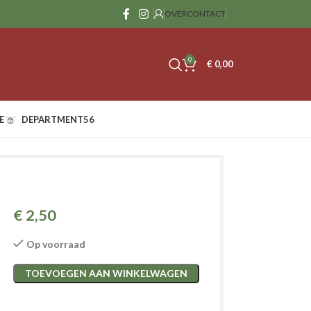
OVER
CONTACT
0
€
0,00
E
DEPARTMENT56
€
2,50
Op voorraad
TOEVOEGEN AAN WINKELWAGEN