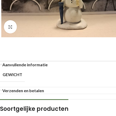
Klik om te vergroten
Aanvullende informatie
GEWICHT
Verzenden en betalen
Soortgelijke producten