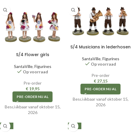
S/4 Musicians in lederhosen
S/4 Flower girls
SantaVille
,
Figurines
Op voorraad
SantaVille
,
Figurines
Op voorraad
Pre-order
€
27,15
Pre-order
€
19,95
PRE-ORDER NU AL
PRE-ORDER NU AL
Beschikbaar vanaf oktober 15,
2026
Beschikbaar vanaf oktober 15,
2026
-50%
-49%