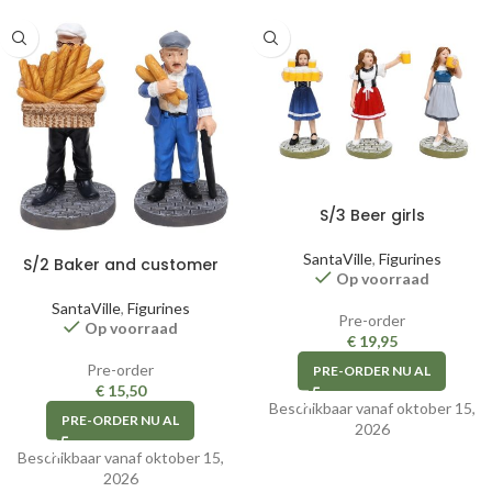
S/3 Beer girls
SantaVille
,
Figurines
S/2 Baker and customer
Op voorraad
SantaVille
,
Figurines
Pre-order
Op voorraad
€
19,95
Pre-order
PRE-ORDER NU AL
€
15,50
Beschikbaar vanaf oktober 15,
PRE-ORDER NU AL
2026
Beschikbaar vanaf oktober 15,
2026