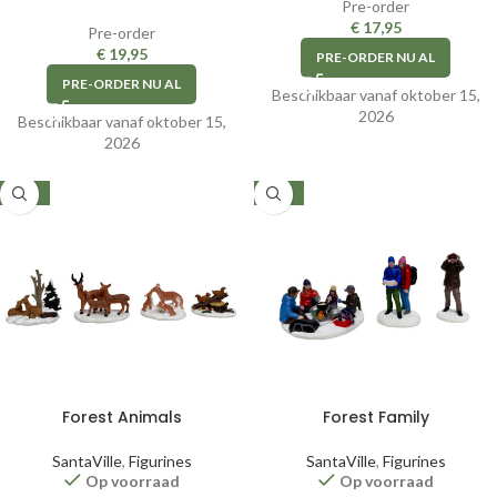
Pre-order
€
17,95
Pre-order
€
19,95
PRE-ORDER NU AL
PRE-ORDER NU AL
Beschikbaar vanaf oktober 15,
2026
Beschikbaar vanaf oktober 15,
2026
-34%
-33%
Forest Animals
Forest Family
SantaVille
,
Figurines
SantaVille
,
Figurines
Op voorraad
Op voorraad