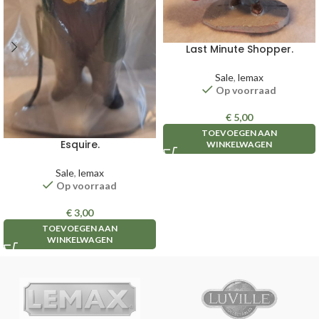
Last Minute Shopper.
Sale
,
lemax
Op voorraad
€
5,00
TOEVOEGEN AAN
Esquire.
WINKELWAGEN
Sale
,
lemax
Op voorraad
€
3,00
TOEVOEGEN AAN
WINKELWAGEN