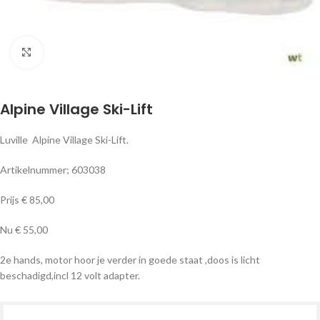
Klik om te vergroten
Alpine Village Ski-Lift
Luville Alpine Village Ski-Lift.
Artikelnummer; 603038
Prijs € 85,00
Nu € 55,00
2e hands, motor hoor je verder in goede staat ,doos is licht
beschadigd,incl 12 volt adapter.