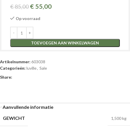
€
55,00
€
85,00
Op voorraad
TOEVOEGEN AAN WINKELWAGEN
Artikelnummer:
603038
Categorieën:
luville
,
Sale
Share:
Aanvullende informatie
GEWICHT
1,500 kg