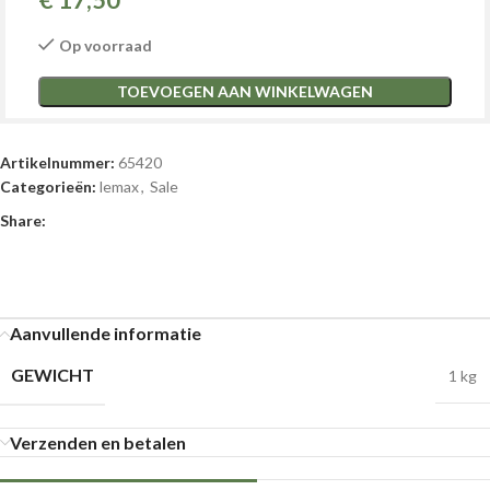
€
17,50
Op voorraad
TOEVOEGEN AAN WINKELWAGEN
Artikelnummer:
65420
Categorieën:
lemax
,
Sale
Share:
Aanvullende informatie
GEWICHT
1 kg
Verzenden en betalen