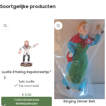
Soortgelijke producten
Luville Efteling Repelsteeltje.*
Sale
,
luville
Op voorraad
€
3,50
TOEVOEGEN AAN
Ringing Dinner Bell.
WINKELWAGEN