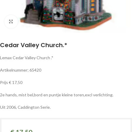
Klik om te vergroten
Cedar Valley Church.*
Lemax Cedar Valley Church .*
Artikelnummer; 65420
Prijs € 17,50
2e hands, mist bel,bord en puntje kleine toren,excl verlichting.
Uit 2006, Caddington Serie.