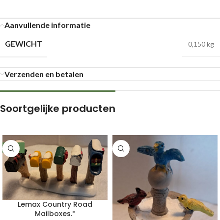
Aanvullende informatie
GEWICHT
0,150 kg
Verzenden en betalen
Soortgelijke producten
-39%
Lemax Country Road
Mailboxes.*