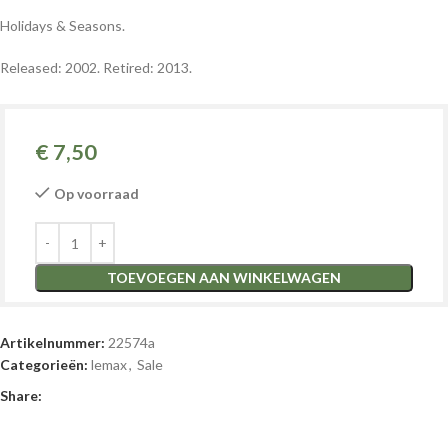
Holidays & Seasons.
Released: 2002.
Retired: 2013.
€
7,50
Op voorraad
TOEVOEGEN AAN WINKELWAGEN
Artikelnummer:
22574a
Categorieën:
lemax
,
Sale
Share: