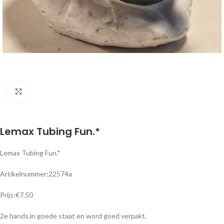
Klik om te vergroten
Lemax Tubing Fun.*
Lemax Tubing Fun.*
Artikelnummer:22574a
Prijs:€7,50
2e hands,in goede staat en word goed verpakt.