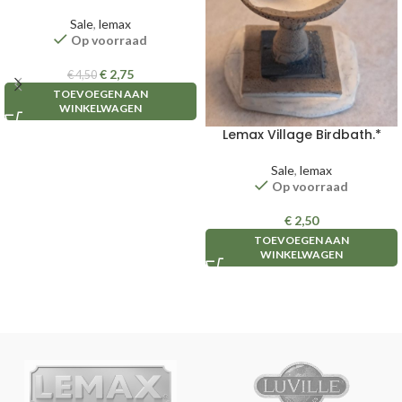
Sale
,
lemax
Op voorraad
€
2,75
€
4,50
TOEVOEGEN AAN
WINKELWAGEN
Lemax Village Birdbath.*
Sale
,
lemax
Op voorraad
€
2,50
TOEVOEGEN AAN
WINKELWAGEN