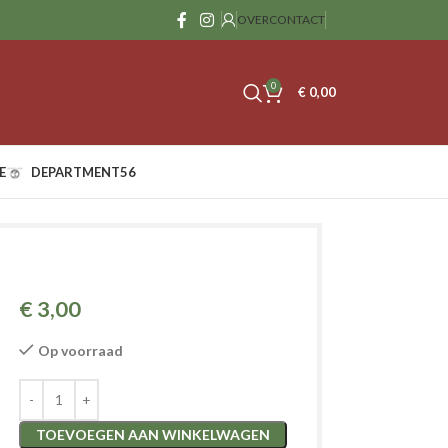
OVER
CONTACT
0
€
0,00
E
DEPARTMENT56
€
3,00
Op voorraad
TOEVOEGEN AAN WINKELWAGEN