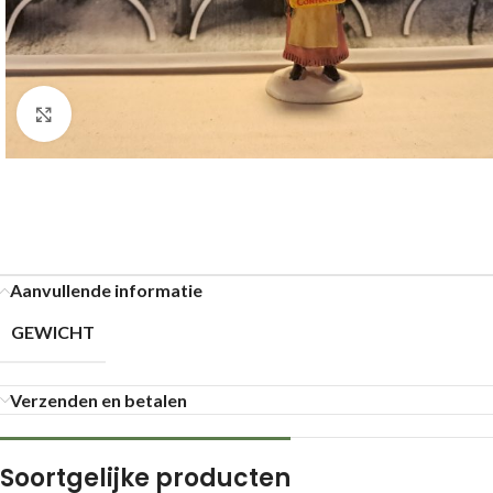
Klik om te vergroten
Aanvullende informatie
GEWICHT
Verzenden en betalen
Soortgelijke producten