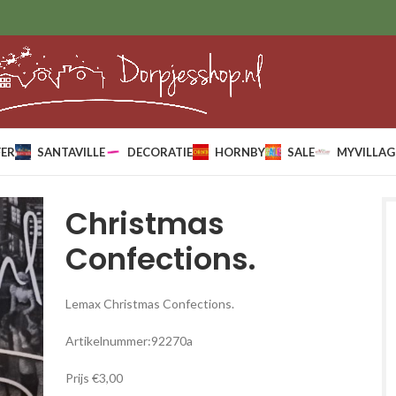
ER
SANTAVILLE
DECORATIE
HORNBY
SALE
MYVILLAG
Christmas
Confections.
Lemax Christmas Confections.
Artikelnummer:92270a
Prijs €3,00