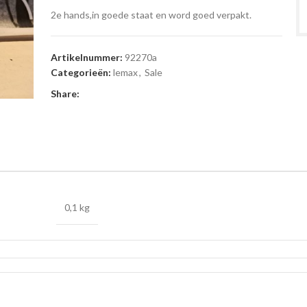
2e hands,in goede staat en word goed verpakt.
Artikelnummer:
92270a
Categorieën:
lemax
,
Sale
Share:
0,1 kg