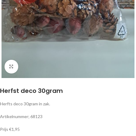
Klik om te vergroten
Herfst deco 30gram
Herfts deco 30gram in zak.
Artikelnummer; 68123
Prijs €1,95