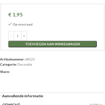
€
1,95
Op voorraad
TOEVOEGEN AAN WINKELWAGEN
Artikelnummer:
68123
Categorie:
Decoratie
Share:
Aanvullende informatie
GEWICHT
0,100 kg