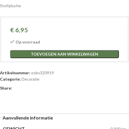
Stof/pluche
€
6,95
Op voorraad
TOEVOEGEN AAN WINKELWAGEN
Artikelnummer:
oobv320919
Categorie:
Decoratie
Share:
Aanvullende informatie
GEWICHT
0,300 kg