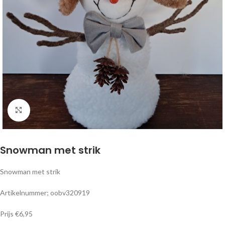
Klik om te vergroten
Snowman met strik
Snowman met strik
Artikelnummer; oobv320919
Prijs €6,95