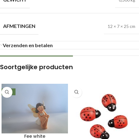
AFMETINGEN
12 × 7 × 25 cm
Verzenden en betalen
Soortgelijke producten
-49%
Fee white