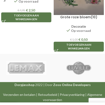
Op voorraad
€
2,50
€
4,95
TOEVOEGEN AAN
Grote roze bloem(10)
WINKELWAGEN
Decoratie
Op voorraad
€
0,50
€
1,00
TOEVOEGEN AAN
WINKELWAGEN
Dorpjesshop
2022 | Door
Zoso Online Developers
Verzenden en betalen
|
Retourbeleid
|
Privacyverklaring
|
Algemene
voorwaarden