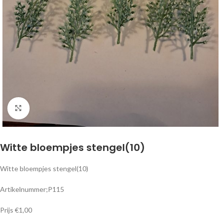
Klik om te vergroten
Witte bloempjes stengel(10)
Witte bloempjes stengel(10)
Artikelnummer;P115
Prijs €1,00