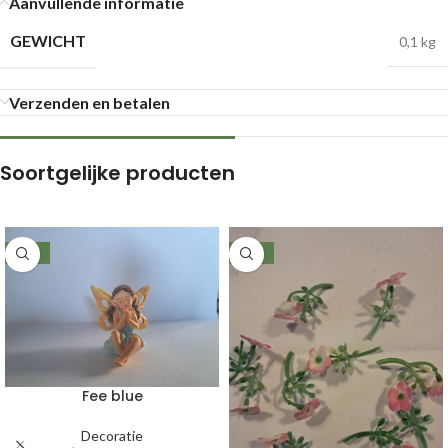
Aanvullende informatie
GEWICHT
0,1 kg
Verzenden en betalen
Soortgelijke producten
-49%
-50%
Fee blue
Decoratie