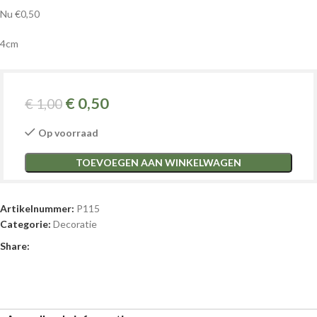
Nu €0,50
4cm
€
0,50
€
1,00
Op voorraad
TOEVOEGEN AAN WINKELWAGEN
Artikelnummer:
P115
Categorie:
Decoratie
Share: