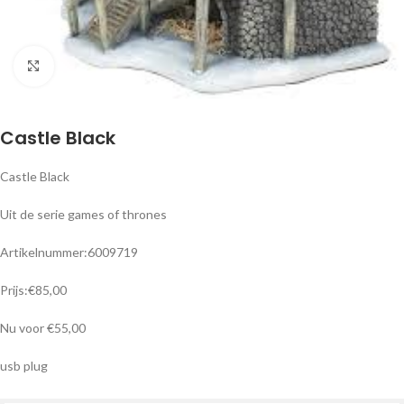
Klik om te vergroten
Castle Black
Castle Black
Uit de serie games of thrones
Artikelnummer:6009719
Prijs:€85,00
Nu voor €55,00
usb plug