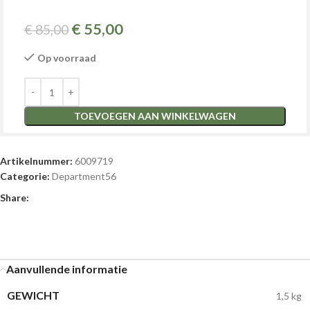
€
55,00
€
85,00
Op voorraad
TOEVOEGEN AAN WINKELWAGEN
Artikelnummer:
6009719
Categorie:
Department56
Share:
Aanvullende informatie
GEWICHT
1,5 kg