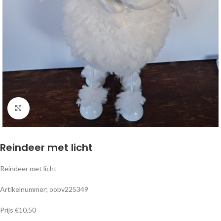
Klik om te vergroten
Reindeer met licht
Reindeer met licht
Artikelnummer; oobv225349
Prijs €10,50