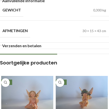
Aanvullende informatie
GEWICHT
0,300 kg
AFMETINGEN
30 × 15 × 43 cm
Verzenden en betalen
Soortgelijke producten
-49%
-49%