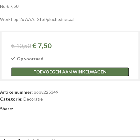
Nu € 7,50
Werkt op 2x AAA. Stof/pluche/metaal
€
7,50
€
10,50
Op voorraad
TOEVOEGEN AAN WINKELWAGEN
Artikelnummer:
oobv225349
Categorie:
Decoratie
Share: