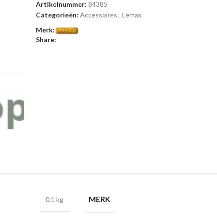
Artikelnummer:
84385
Categorieën:
Accessoires
,
Lemax
Merk:
Share:
MERK
0,1 kg