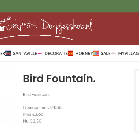
ER
SANTAVILLE
DECORATIE
HORNBY
SALE
MYVILLAG
Bird Fountain.
Bird Fountain.
Itemnummer: 84385
Prijs €3,60
Nu € 2,50