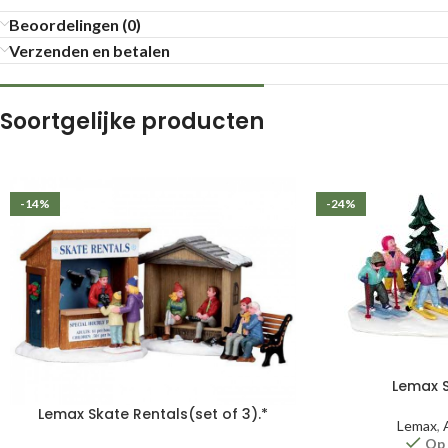
Beoordelingen (0)
Verzenden en betalen
Soortgelijke producten
-14%
-24%
Lemax S
Lemax Skate Rentals(set of 3).*
Lemax
,
Op