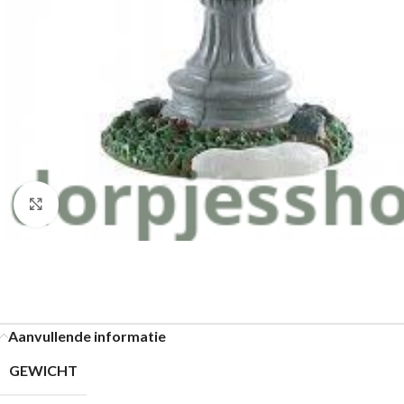
Klik om te vergroten
Aanvullende informatie
GEWICHT