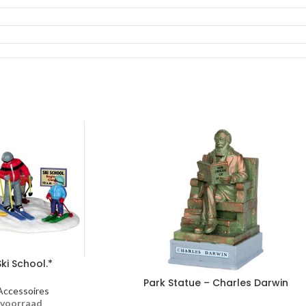
ki School.*
Park Statue – Charles Darwin
Accessoires
 voorraad