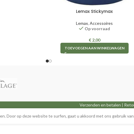
Lemax Stickymax
Lemax
,
Accessoires
Op voorraad
€
2,00
TOEVOEGEN AAN WINKELWAGEN
Verzenden en betalen
|
Reto
n. Door op deze website te surfen, gaat u akkoord met ons gebruik van