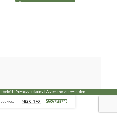
urbeleid
|
Privacyverklaring
|
Algemene voorwaarden
 cookies.
ACCEPTEER
MEER INFO