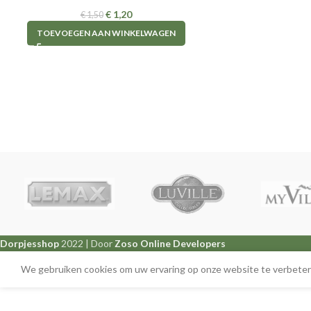
€
1,20
€
1,50
TOEVOEGEN AAN WINKELWAGEN
Dorpjesshop
2022 | Door
Zoso Online Developers
We gebruiken cookies om uw ervaring op onze website te verbetere