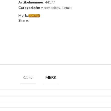
Artikelnummer:
44177
Categorieën:
Accessoires
,
Lemax
Merk:
Share:
MERK
0,1 kg