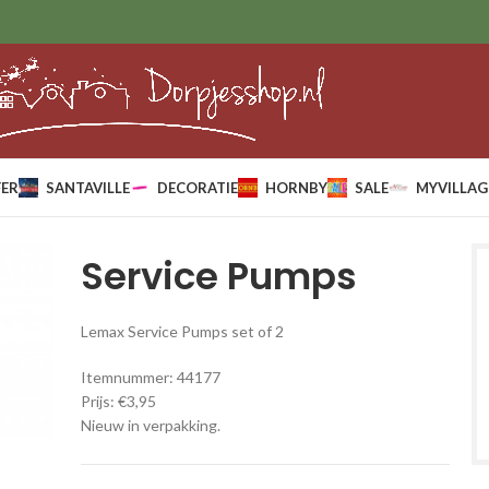
ER
SANTAVILLE
DECORATIE
HORNBY
SALE
MYVILLAG
Service Pumps
Lemax Service Pumps set of 2
Itemnummer: 44177
Prijs: €3,95
Nieuw in verpakking.