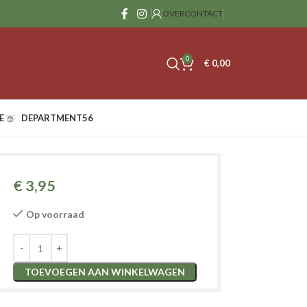
OVER
CONTACT
0
€
0,00
E
DEPARTMENT56
€
3,95
Op voorraad
TOEVOEGEN AAN WINKELWAGEN