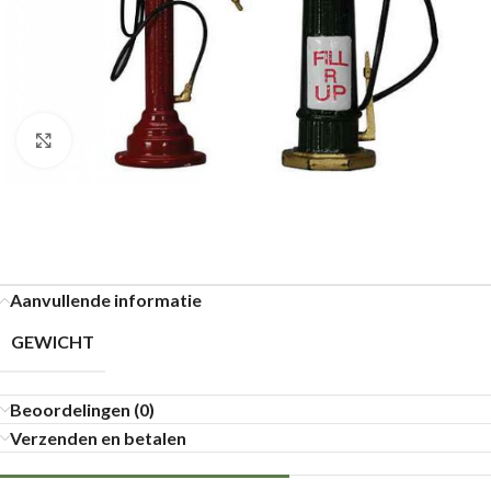
Klik om te vergroten
Aanvullende informatie
GEWICHT
Beoordelingen (0)
Verzenden en betalen