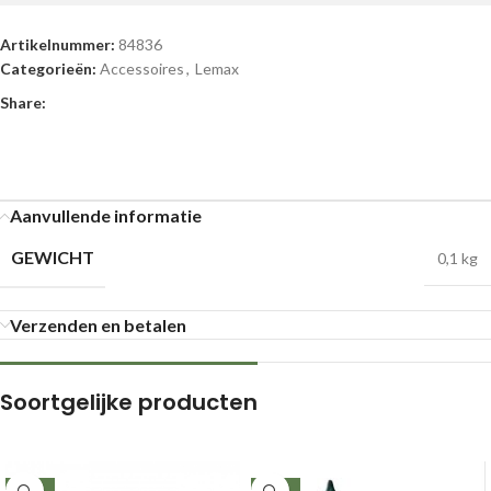
Artikelnummer:
84836
Categorieën:
Accessoires
,
Lemax
Share:
Aanvullende informatie
GEWICHT
0,1 kg
Verzenden en betalen
Soortgelijke producten
-14%
-24%