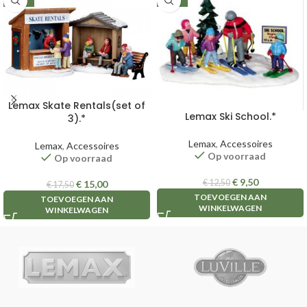
Lemax Skate Rentals(set of
Lemax Ski School.*
3).*
Lemax
,
Accessoires
Lemax
,
Accessoires
Op voorraad
Op voorraad
€
9,50
€
12,50
€
15,00
€
17,50
TOEVOEGEN AAN
TOEVOEGEN AAN
WINKELWAGEN
WINKELWAGEN