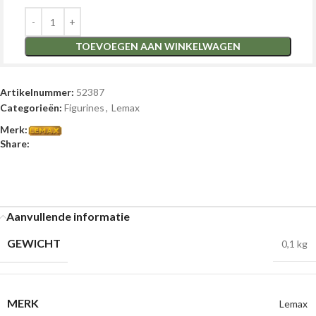
TOEVOEGEN AAN WINKELWAGEN
Artikelnummer:
52387
Categorieën:
Figurines
,
Lemax
Merk:
Share:
Aanvullende informatie
GEWICHT
0,1 kg
MERK
Lemax