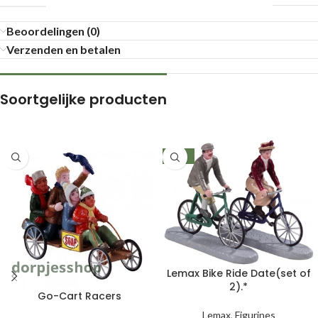
Beoordelingen (0)
Verzenden en betalen
Soortgelijke producten
-24%
Lemax Bike Ride Date(set of
2).*
Go-Cart Racers
Lemax
,
Figurines