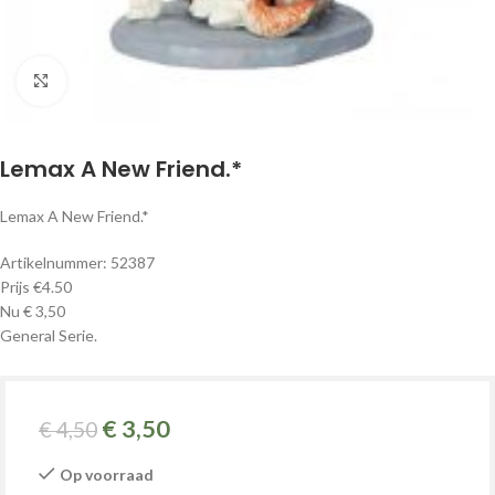
Klik om te vergroten
Lemax A New Friend.*
Lemax A New Friend.*
Artikelnummer: 52387
Prijs €4.50
Nu € 3,50
General Serie.
€
3,50
€
4,50
Op voorraad