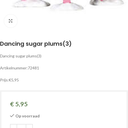
Klik om te vergroten
Dancing sugar plums(3)
Dancing sugar plums(3)
Artikelnummer:72481
Prijs:€5,95
€
5,95
Op voorraad