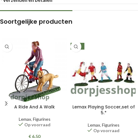
Soortgelijke producten
-22%
A Ride And A Walk
Lemax Playing Soccer,set of
5.*
Lemax
,
Figurines
Op voorraad
Lemax
,
Figurines
Op voorraad
€
6,50