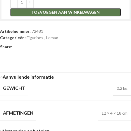
TOEVOEGEN AAN WINKELWAGEN
Artikelnummer:
72481
Categorieën:
Figurines
,
Lemax
Share:
Aanvullende informatie
GEWICHT
0,2 kg
AFMETINGEN
12 × 4 × 18 cm
Verzenden en betalen