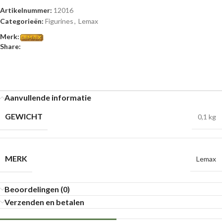
Artikelnummer:
12016
Categorieën:
Figurines
,
Lemax
Merk:
Share:
Aanvullende informatie
GEWICHT
0,1 kg
MERK
Lemax
Beoordelingen (0)
Verzenden en betalen