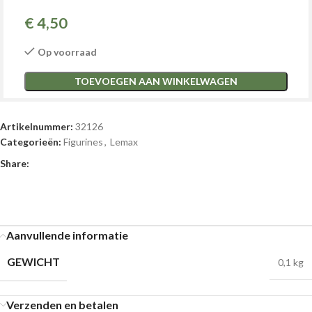
€
4,50
Op voorraad
TOEVOEGEN AAN WINKELWAGEN
Artikelnummer:
32126
Categorieën:
Figurines
,
Lemax
Share:
Aanvullende informatie
GEWICHT
0,1 kg
Verzenden en betalen