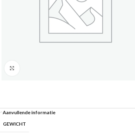
Klik om te vergroten
Aanvullende informatie
GEWICHT