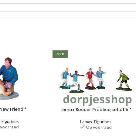
-22%
New Friend.*
Lemax Soccer Practice,set of 5.*
,
Figurines
Lemax
,
Figurines
 voorraad
Op voorraad