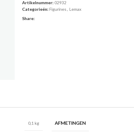
Artikelnummer:
02932
Categorieën:
Figurines
,
Lemax
Share:
AFMETINGEN
0,1 kg