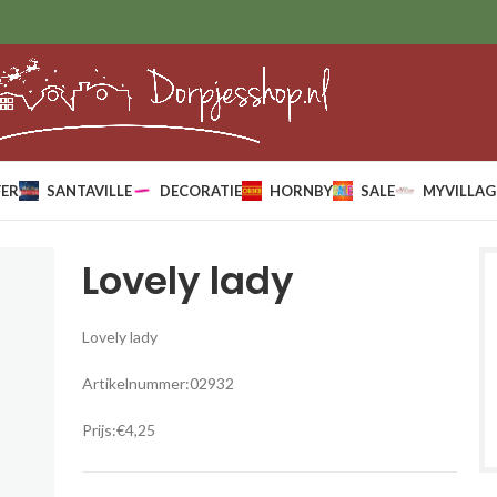
ER
SANTAVILLE
DECORATIE
HORNBY
SALE
MYVILLAG
Lovely lady
Lovely lady
Artikelnummer:02932
Prijs:€4,25