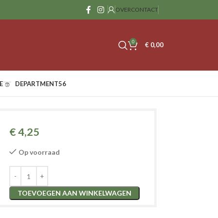
OVER
CONTACT
0
€
0,00
E
DEPARTMENT56
€
4,25
Op voorraad
TOEVOEGEN AAN WINKELWAGEN