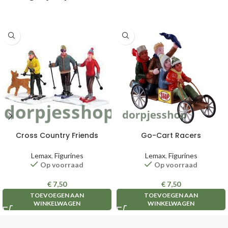
Cross Country Friends
Go-Cart Racers
Lemax
,
Figurines
Lemax
,
Figurines
Op voorraad
Op voorraad
€
7,50
€
7,50
TOEVOEGEN AAN
TOEVOEGEN AAN
WINKELWAGEN
WINKELWAGEN