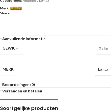
Categorieën:
Figurines
,
Lemax
Merk:
Share:
Aanvullende informatie
GEWICHT
0,2 kg
MERK
Lemax
Beoordelingen (0)
Verzenden en betalen
Soortgelijke producten