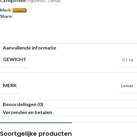
Categorieën:
Figurines
,
Lemax
Merk:
Share:
Aanvullende informatie
GEWICHT
0,1 kg
MERK
Lemax
Beoordelingen (0)
Verzenden en betalen
Soortgelijke producten