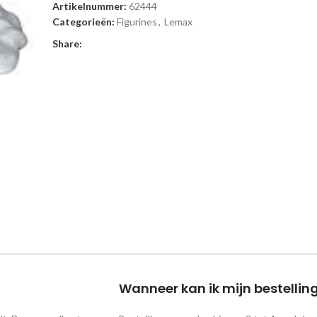
Artikelnummer:
62444
Categorieën:
Figurines
,
Lemax
Share:
Wanneer kan ik mijn bestelli