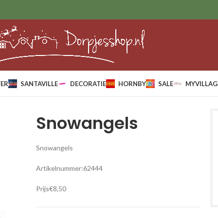
ER
SANTAVILLE
DECORATIE
HORNBY
SALE
MYVILLAG
Snowangels
Snowangels
Artikelnummer:62444
Prijs€8,50