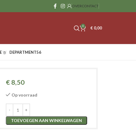
OVER
CONTACT
0
€
0,00
E
DEPARTMENT56
€
8,50
Op voorraad
TOEVOEGEN AAN WINKELWAGEN