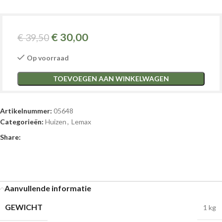
€
30,00
€
39,50
Op voorraad
TOEVOEGEN AAN WINKELWAGEN
Artikelnummer:
05648
Categorieën:
Huizen
,
Lemax
Share:
Aanvullende informatie
GEWICHT
1 kg