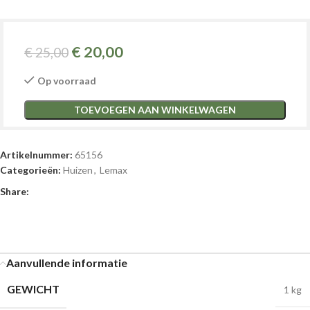
€
20,00
€
25,00
Op voorraad
TOEVOEGEN AAN WINKELWAGEN
Artikelnummer:
65156
Categorieën:
Huizen
,
Lemax
Share:
Aanvullende informatie
GEWICHT
1 kg