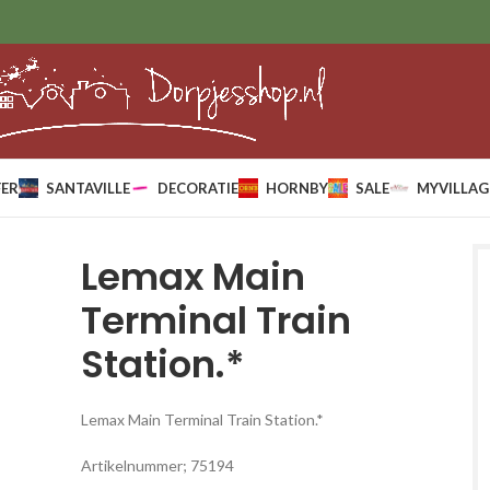
ER
SANTAVILLE
DECORATIE
HORNBY
SALE
MYVILLAG
Lemax Main
Terminal Train
Station.*
Lemax Main Terminal Train Station.*
Artikelnummer; 75194