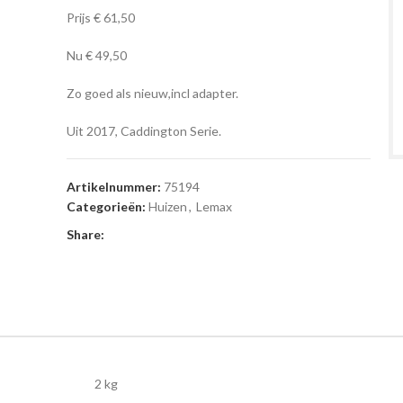
Prijs € 61,50
Nu € 49,50
Zo goed als nieuw,incl adapter.
Uit 2017, Caddington Serie.
Artikelnummer:
75194
Categorieën:
Huizen
,
Lemax
Share:
2 kg