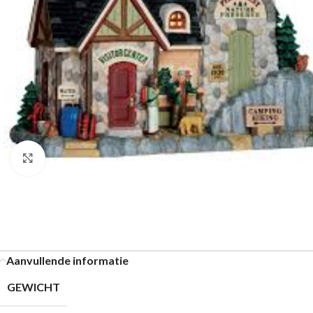
Klik om te vergroten
Aanvullende informatie
GEWICHT