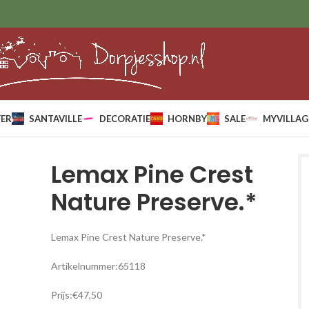
ER
SANTAVILLE
DECORATIE
HORNBY
SALE
MYVILLAG
Lemax Pine Crest
Nature Preserve.*
Lemax Pine Crest Nature Preserve.*
Artikelnummer:65118
Prijs:€47,50