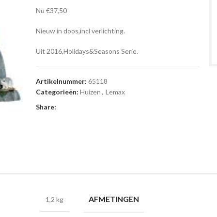
Nu €37,50
Nieuw in doos,incl verlichting.
Uit 2016,Holidays&Seasons Serie.
Artikelnummer:
65118
Categorieën:
Huizen
,
Lemax
Share:
AFMETINGEN
1,2 kg