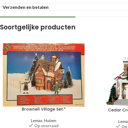
Verzenden en betalen
Soortgelijke producten
Brownell Village Set.*
Cedar Cr
Lemax
,
Huizen
Lema
Op voorraad
Op