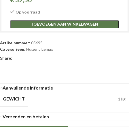
€
32,50
Op voorraad
TOEVOEGEN AAN WINKELWAGEN
Artikelnummer:
05695
Categorieën:
Huizen
,
Lemax
Share:
Aanvullende informatie
GEWICHT
1 kg
Verzenden en betalen