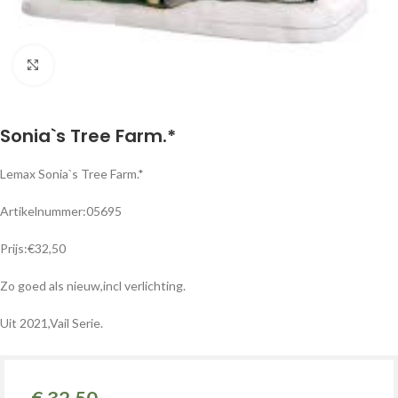
Klik om te vergroten
Sonia`s Tree Farm.*
Lemax Sonia`s Tree Farm.*
Artikelnummer:05695
Prijs:€32,50
Zo goed als nieuw,incl verlichting.
Uit 2021,Vail Serie.