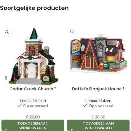
Soortgelijke producten
Cedar Creek Church.*
Dottie’s Flapjack House.*
Lemax
,
Huizen
Lemax
,
Huizen
Op voorraad
Op voorraad
€
20,00
€
28,50
TOEVOEGEN AAN
TOEVOEGEN AAN
WINKELWAGEN
WINKELWAGEN