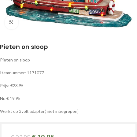
Klik om te vergroten
Pieten on sloop
Pieten on sloop
Itemnummer: 1171077
Prijs: €23.95
Nu € 19,95
Werkt op 3volt adapter( niet inbegrepen)