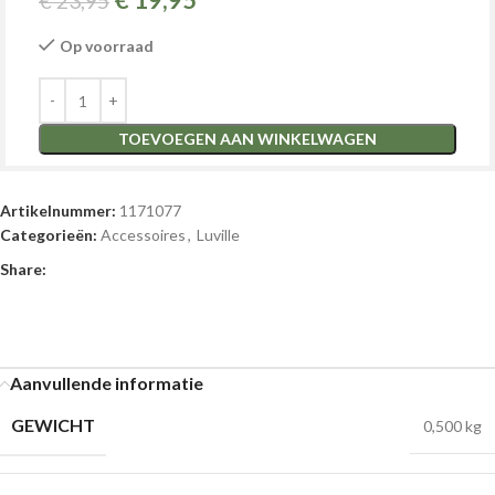
€
19,95
€
23,95
Op voorraad
TOEVOEGEN AAN WINKELWAGEN
Artikelnummer:
1171077
Categorieën:
Accessoires
,
Luville
Share:
Aanvullende informatie
GEWICHT
0,500 kg