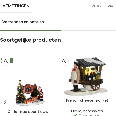
AFMETINGEN
20 × 7 × 8 cm
Verzenden en betalen
Soortgelijke producten
-26%
French cheese market
Luville
,
Accessoires
Christmas count down
Op voorraad