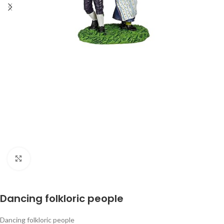
Klik om te vergroten
Dancing folkloric people
Dancing folkloric people