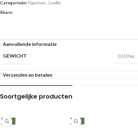
Categorieën:
Figurines
,
Luville
Share:
Aanvullende informatie
GEWICHT
0,150 kg
Verzenden en betalen
Soortgelijke producten
-24%
-30%