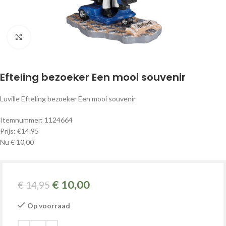
Klik om te vergroten
Efteling bezoeker Een mooi souvenir
Luville Efteling bezoeker Een mooi souvenir
Itemnummer: 1124664
Prijs: €14.95
Nu € 10,00
€
10,00
€
14,95
Op voorraad