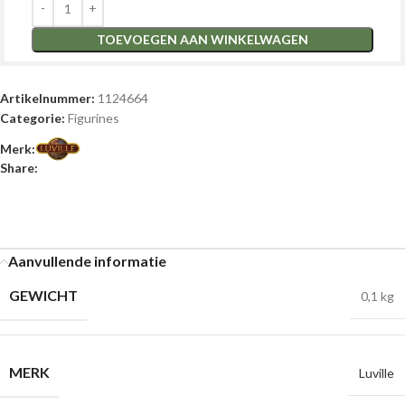
TOEVOEGEN AAN WINKELWAGEN
Artikelnummer:
1124664
Categorie:
Figurines
Merk:
Share:
Aanvullende informatie
GEWICHT
0,1 kg
MERK
Luville