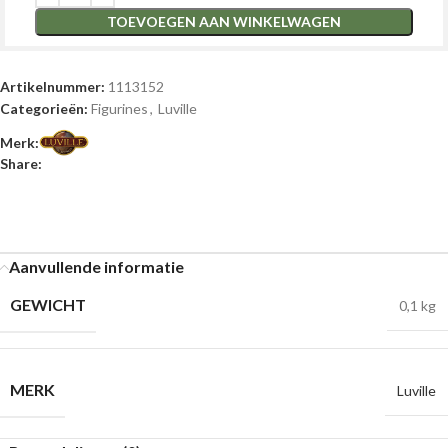
TOEVOEGEN AAN WINKELWAGEN
Artikelnummer:
1113152
Categorieën:
Figurines
,
Luville
Merk:
Share:
Aanvullende informatie
GEWICHT
0,1 kg
MERK
Luville