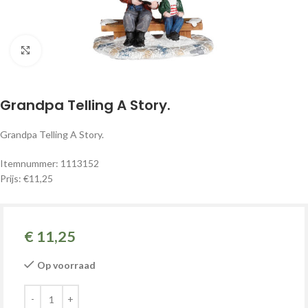
Klik om te vergroten
Grandpa Telling A Story.
Grandpa Telling A Story.
Itemnummer: 1113152
Prijs: €11,25
€
11,25
Op voorraad