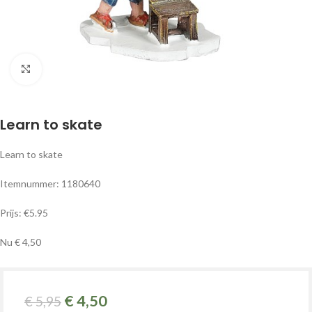
Klik om te vergroten
Learn to skate
Learn to skate
Itemnummer: 1180640
Prijs: €5.95
Nu € 4,50
€
4,50
€
5,95