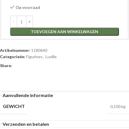
Op voorraad
TOEVOEGEN AAN WINKELWAGEN
Artikelnummer:
1180640
Categorieën:
Figurines
,
Luville
Share:
Aanvullende informatie
GEWICHT
0,100 kg
Verzenden en betalen