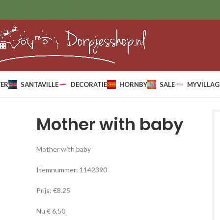
ER
SANTAVILLE
DECORATIE
HORNBY
SALE
MYVILLAG
Mother with baby
Mother with baby
Itemnummer: 1142390
Prijs: €8.25
Nu € 6,50