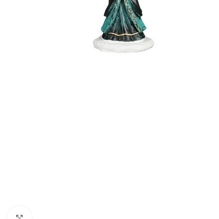
Klik om te vergroten