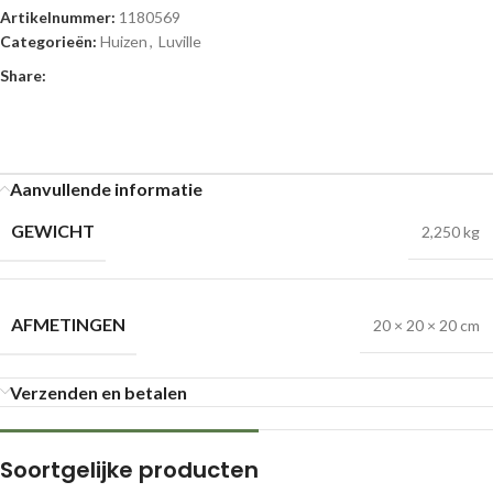
Artikelnummer:
1180569
Categorieën:
Huizen
,
Luville
Share:
Aanvullende informatie
GEWICHT
2,250 kg
AFMETINGEN
20 × 20 × 20 cm
Verzenden en betalen
Soortgelijke producten