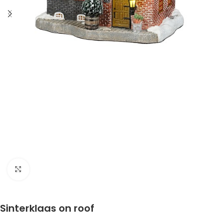
Klik om te vergroten
Sinterklaas on roof