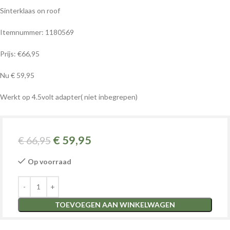
Sinterklaas on roof
Itemnummer: 1180569
Prijs: €66,95
Nu € 59,95
Werkt op 4.5volt adapter( niet inbegrepen)
€
59,95
€
66,95
Op voorraad
TOEVOEGEN AAN WINKELWAGEN