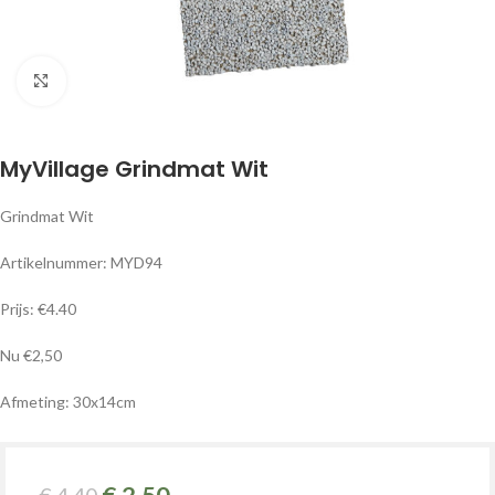
Klik om te vergroten
MyVillage Grindmat Wit
Grindmat Wit
Artikelnummer: MYD94
Prijs: €4.40
Nu €2,50
Afmeting: 30x14cm