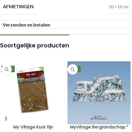
AFMETINGEN
30 × 14 cm
Verzenden en betalen
Soortgelijke producten
-19%
-25%
My Village Kurk fijn
MyVillage Berglandschap.*