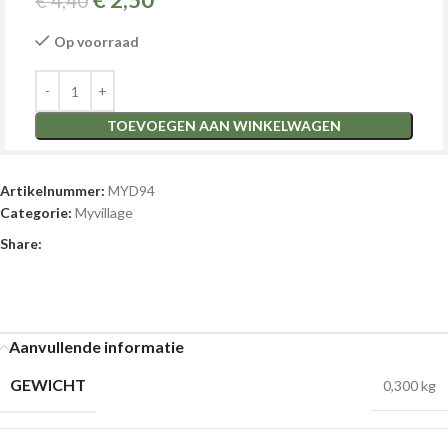
€
2,50
€
4,40
Op voorraad
TOEVOEGEN AAN WINKELWAGEN
Artikelnummer:
MYD94
Categorie:
Myvillage
Share:
Aanvullende informatie
GEWICHT
0,300 kg