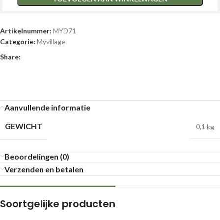
Artikelnummer:
MYD71
Categorie:
Myvillage
Share:
Aanvullende informatie
GEWICHT
0,1 kg
Beoordelingen (0)
Verzenden en betalen
Soortgelijke producten