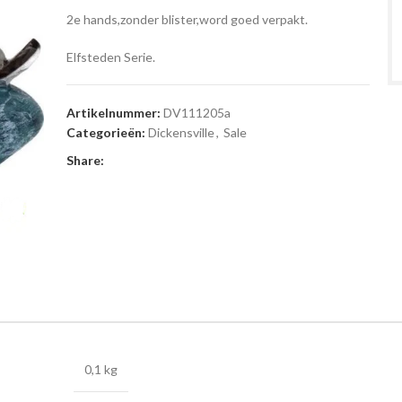
2e hands,zonder blister,word goed verpakt.
Elfsteden Serie.
Artikelnummer:
DV111205a
Categorieën:
Dickensville
,
Sale
Share:
0,1 kg