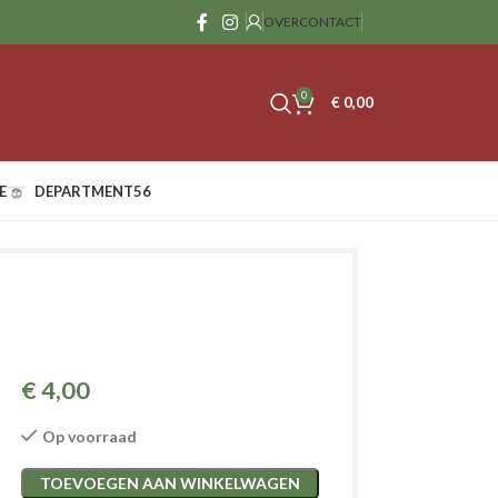
OVER
CONTACT
0
€
0,00
E
DEPARTMENT56
€
4,00
Op voorraad
TOEVOEGEN AAN WINKELWAGEN