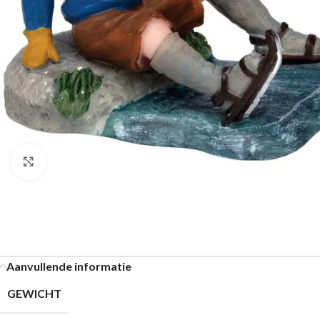
Klik om te vergroten
Aanvullende informatie
GEWICHT