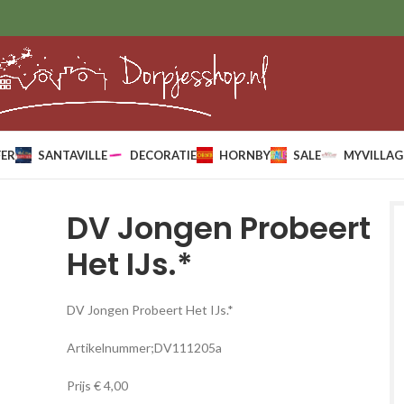
ER
SANTAVILLE
DECORATIE
HORNBY
SALE
MYVILLAG
DV Jongen Probeert
Het IJs.*
DV Jongen Probeert Het IJs.*
Artikelnummer;DV111205a
Prijs € 4,00