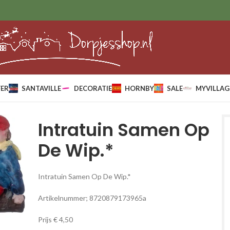
ER
SANTAVILLE
DECORATIE
HORNBY
SALE
MYVILLAG
Intratuin Samen Op
De Wip.*
Intratuin Samen Op De Wip.*
Artikelnummer; 8720879173965a
Prijs € 4,50