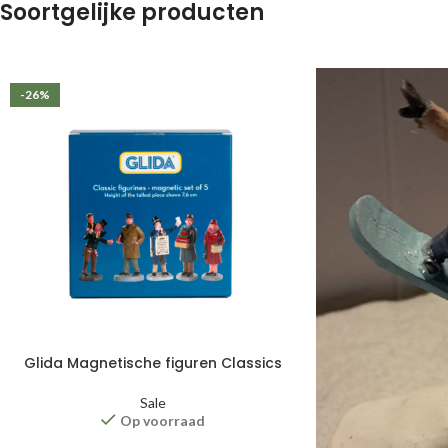
Soortgelijke producten
-26%
Glida Magnetische figuren Classics
Sale
Op voorraad