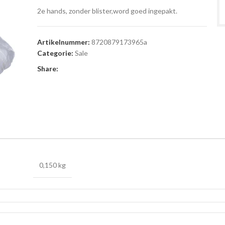
2e hands, zonder blister,word goed ingepakt.
Artikelnummer:
8720879173965a
Categorie:
Sale
Share:
0,150 kg