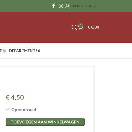
OVER
CONTACT
0
€
0,00
E
DEPARTMENT56
€
4,50
Op voorraad
TOEVOEGEN AAN WINKELWAGEN