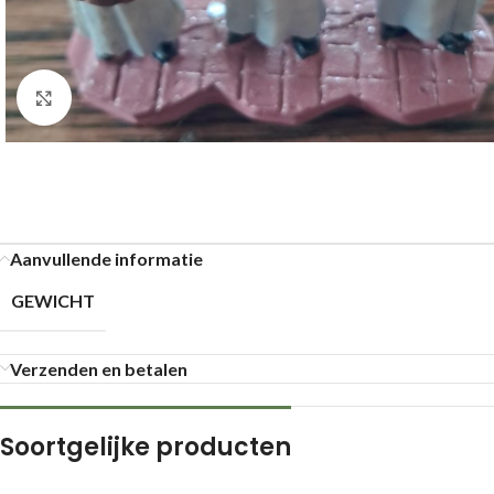
Klik om te vergroten
Aanvullende informatie
GEWICHT
Verzenden en betalen
Soortgelijke producten