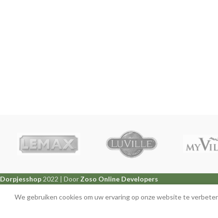
Dorpjesshop
2022 | Door
Zoso Online Developers
We gebruiken cookies om uw ervaring op onze website te verbetere