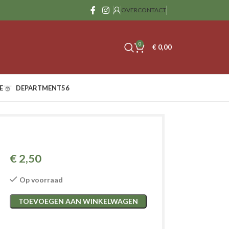
OVER
CONTACT
0
€
0,00
E
DEPARTMENT56
€
2,50
Op voorraad
TOEVOEGEN AAN WINKELWAGEN