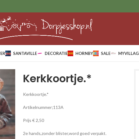
ER
SANTAVILLE
DECORATIE
HORNBY
SALE
MYVILLAG
Kerkkoortje.*
Kerkkoortje.*
Artikelnummer;113A
Prijs € 2,50
2e hands,zonder blister,word goed verpakt.