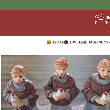
LEMAX
LUVILLE
JÄGERNDORF
Home
Sale
Kerkkoortje.*