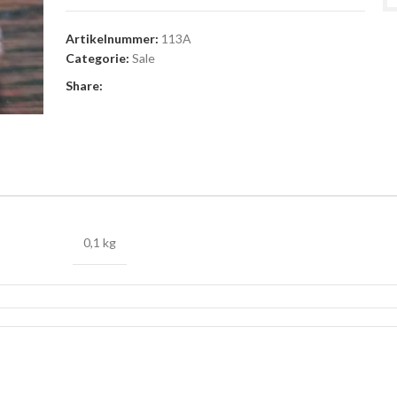
Artikelnummer:
113A
Categorie:
Sale
Share:
0,1 kg