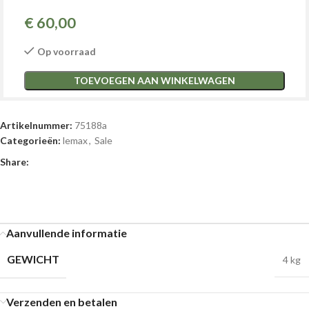
€
60,00
Op voorraad
TOEVOEGEN AAN WINKELWAGEN
Artikelnummer:
75188a
Categorieën:
lemax
,
Sale
Share:
Aanvullende informatie
GEWICHT
4 kg
Verzenden en betalen