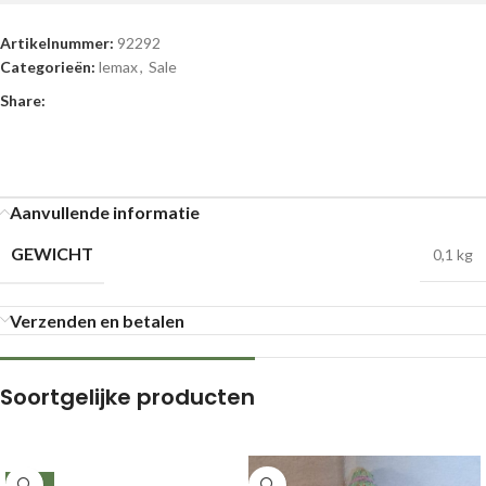
Artikelnummer:
92292
Categorieën:
lemax
,
Sale
Share:
Aanvullende informatie
GEWICHT
0,1 kg
Verzenden en betalen
Soortgelijke producten
-26%