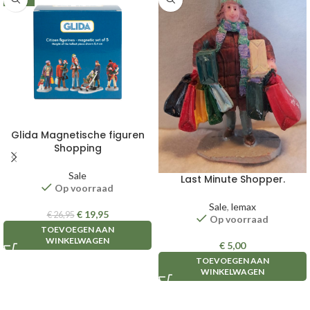
Glida Magnetische figuren
Shopping
Sale
Last Minute Shopper.
Op voorraad
Sale
,
lemax
€
19,95
€
26,95
Op voorraad
TOEVOEGEN AAN
WINKELWAGEN
€
5,00
TOEVOEGEN AAN
WINKELWAGEN