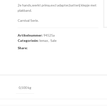
2e hands,werkt prima,excl adapter,batterij klepje met
plakband.
Carnival Serie.
Artikelnummer:
94525a
Categorieën:
lemax
,
Sale
Share:
0,500 kg