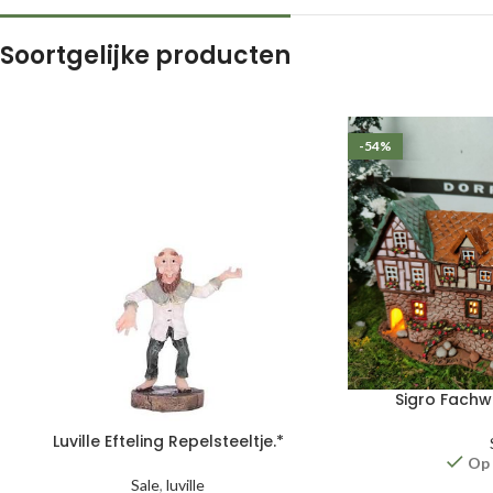
Soortgelijke producten
-54%
Sigro Fachw
Luville Efteling Repelsteeltje.*
Op
Sale
,
luville