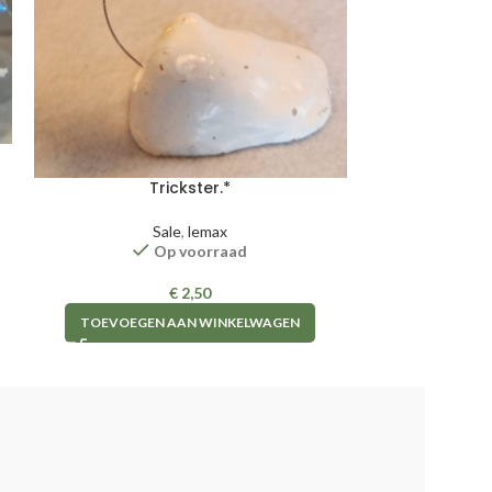
Wee
TOEVOEGE
Trickster.*
Sale
,
lemax
Op voorraad
€
2,50
TOEVOEGEN AAN WINKELWAGEN