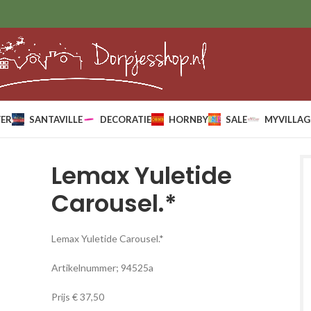
ER
SANTAVILLE
DECORATIE
HORNBY
SALE
MYVILLAG
Lemax Yuletide
Carousel.*
Lemax Yuletide Carousel.*
Artikelnummer; 94525a
Prijs € 37,50