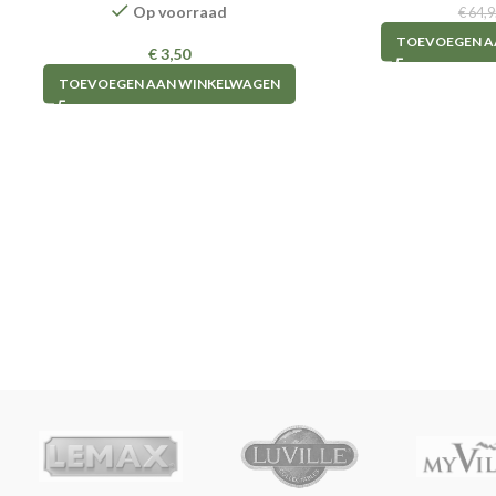
Op voorraad
€
64,9
TOEVOEGEN A
€
3,50
TOEVOEGEN AAN WINKELWAGEN