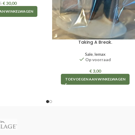
€
30,00
5
AN WINKELWAGEN
Taking A Break.
Sale
,
lemax
Op voorraad
€
3,00
TOEVOEGEN AAN WINKELWAGEN