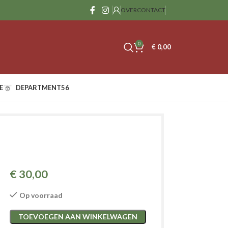
OVER
CONTACT
0
€
0,00
E
DEPARTMENT56
€
30,00
Op voorraad
TOEVOEGEN AAN WINKELWAGEN