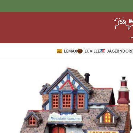
LEMAX
LUVILLE
JÄGERNDORF
Home
Sale
lemax
Mountain Gallery.*