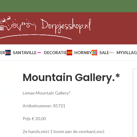
ER
SANTAVILLE
DECORATIE
HORNBY
SALE
MYVILLAG
Mountain Gallery.*
Lemax Mountain Gallery.*
Artikelnummer; 85721
Prijs € 30,00
2e hands,mist 1 boom aan de voorkant,excl