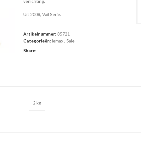
verlichting.
Uit 2008, Vail Serie.
Artikelnummer:
85721
Categorieën:
lemax
,
Sale
Share:
2 kg