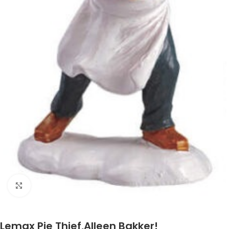
Klik om te vergroten
Lemax Pie Thief,Alleen Bakker!