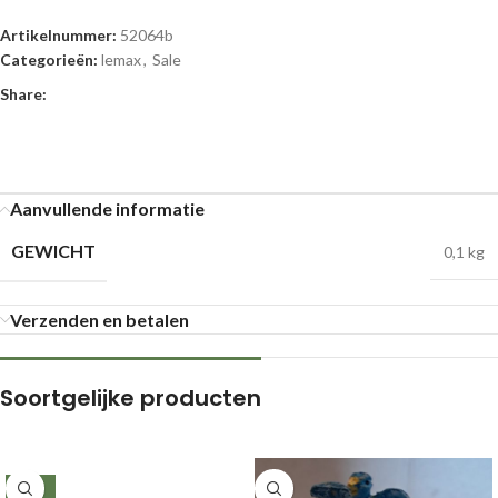
Artikelnummer:
52064b
Categorieën:
lemax
,
Sale
Share:
Aanvullende informatie
GEWICHT
0,1 kg
Verzenden en betalen
Soortgelijke producten
-26%