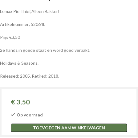
Lemax Pie Thief,Alleen Bakker!
Artikelnummer; 52064b
Prijs €3,50
2e hands,in goede staat en word goed verpakt.
Holidays & Seasons.
Released: 2005.
Retired: 2018.
€
3,50
Op voorraad
TOEVOEGEN AAN WINKELWAGEN