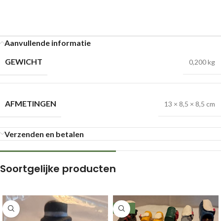
Aanvullende informatie
GEWICHT
0,200 kg
AFMETINGEN
13 × 8,5 × 8,5 cm
Verzenden en betalen
Soortgelijke producten
-39%