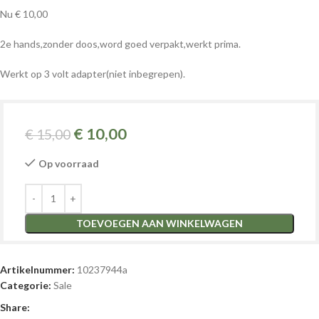
Nu € 10,00
2e hands,zonder doos,word goed verpakt,werkt prima.
Werkt op 3 volt adapter(niet inbegrepen).
€
10,00
€
15,00
Op voorraad
TOEVOEGEN AAN WINKELWAGEN
Artikelnummer:
10237944a
Categorie:
Sale
Share: