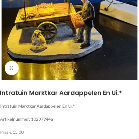
Klik om te vergroten
Intratuin Marktkar Aardappelen En Ui.*
Intratuin Marktkar Aardappelen En Ui.*
Artikelnummer; 10237944a
Prijs € 15,00