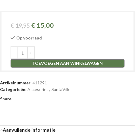
€
15,00
€
19,95
Op voorraad
TOEVOEGEN AAN WINKELWAGEN
Artikelnummer:
411291
Categorieën:
Accesories
,
SantaVille
Share:
Aanvullende informatie