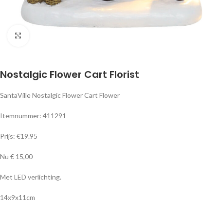
Klik om te vergroten
Nostalgic Flower Cart Florist
SantaVille Nostalgic Flower Cart Flower
Itemnummer: 411291
Prijs: €19.95
Nu € 15,00
Met LED verlichting.
14x9x11cm