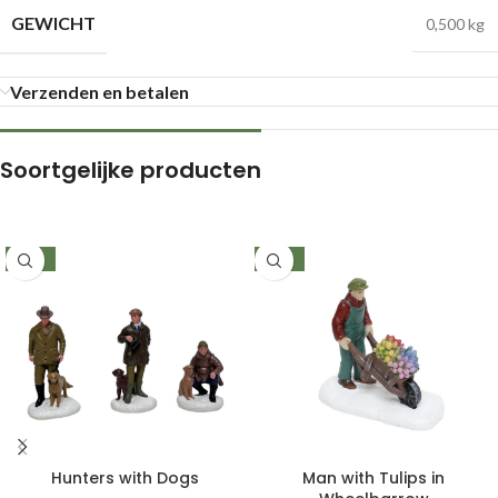
GEWICHT
0,500 kg
Verzenden en betalen
Soortgelijke producten
-34%
-35%
Hunters with Dogs
Man with Tulips in