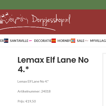
ER
SANTAVILLE
DECORATIE
HORNBY
SALE
MYVILLAG
Lemax Elf Lane No
4.*
Lemax Elf Lane No 4.*
Artikelnummer: 24018
Prijs: €19,50