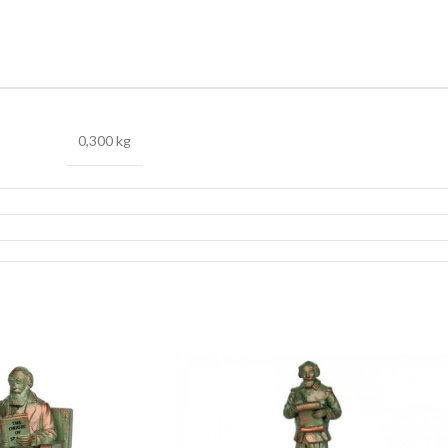
0,300 kg