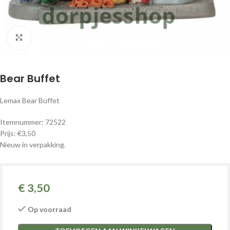
Klik om te vergroten
Bear Buffet
Lemax Bear Buffet
Itemnummer: 72522
Prijs: €3,50
Nieuw in verpakking.
€
3,50
Op voorraad