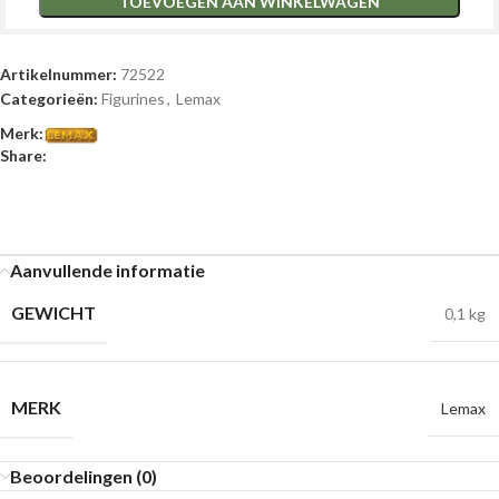
TOEVOEGEN AAN WINKELWAGEN
Artikelnummer:
72522
Categorieën:
Figurines
,
Lemax
Merk:
Share:
Aanvullende informatie
GEWICHT
0,1 kg
MERK
Lemax
Beoordelingen (0)