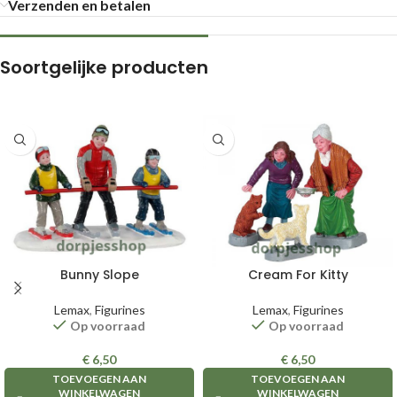
Verzenden en betalen
Soortgelijke producten
Bunny Slope
Cream For Kitty
Lemax
,
Figurines
Lemax
,
Figurines
Op voorraad
Op voorraad
€
6,50
€
6,50
TOEVOEGEN AAN
TOEVOEGEN AAN
WINKELWAGEN
WINKELWAGEN